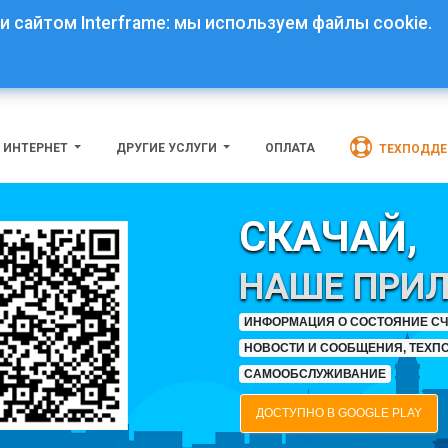
сайтом Interframe: мы используем файлы cookie.
ИНТЕРНЕТ
ДРУГИЕ УСЛУГИ
ОПЛАТА
ТЕХПОДД
СКАЧАЙ,
НАШЕ ПРИ
ИНФОРМАЦИЯ О СОСТОЯНИЕ СЧЕ
НОВОСТИ И СООБЩЕНИЯ, ТЕХП
САМООБСЛУЖИВАНИЕ
ДОСТУПНО В GOOGLE PLAY